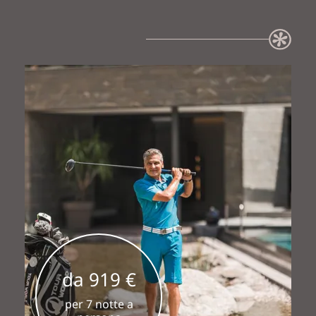
da 919 €
per 7 notte a