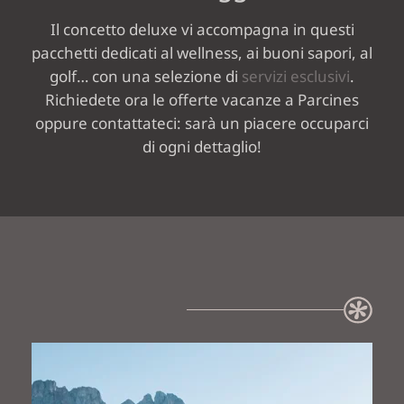
Il concetto deluxe vi accompagna in questi
WINE & DINE
pacchetti dedicati al wellness, ai buoni sapori, al
golf… con una selezione di
servizi esclusivi
.
Richiedete ora le offerte vacanze a Parcines
WELLNESS VITAL
oppure contattateci: sarà un piacere occuparci
GARDEN
di ogni dettaglio!
ATTIVITÀ E
DINTORNI