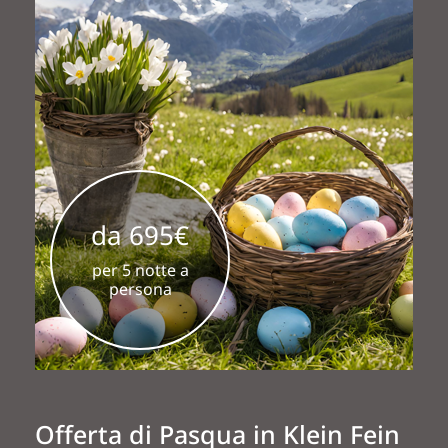
da 695€
per 5 notte a
persona
Offerta di Pasqua in Klein Fein