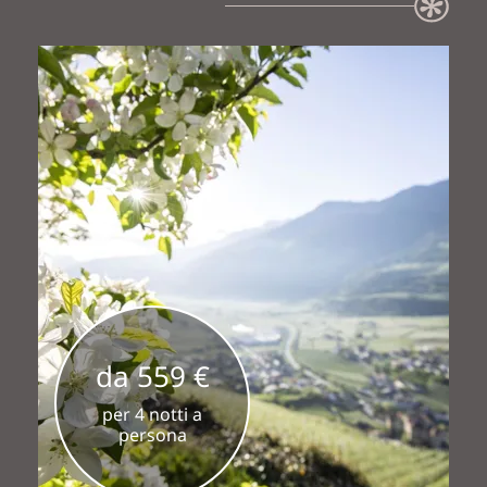
da 559 €
per 4 notti a
persona