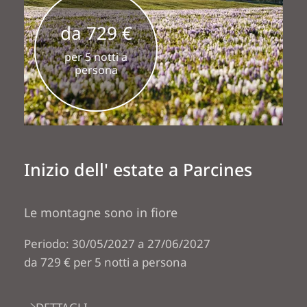
da 729 €
per 5 notti a
persona
Inizio dell' estate a Parcines
Le montagne sono in fiore
Periodo: 30/05/2027 a 27/06/2027
da 729 € per 5 notti a persona