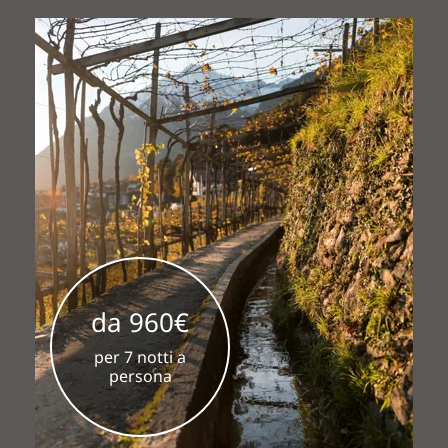
da 960€
per 7 notti a
persona