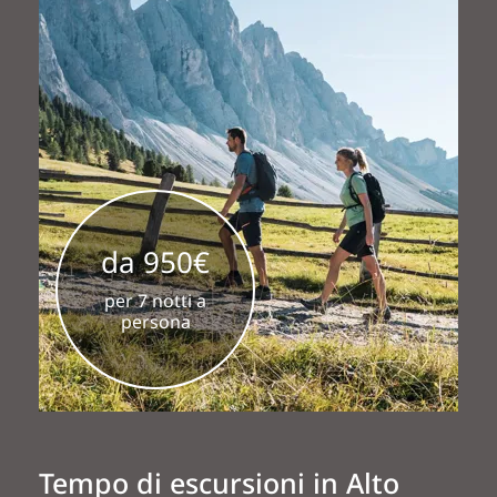
da 950€
per 7 notti a
persona
Tempo di escursioni in Alto