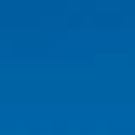
ANDERLAHN
CAMERE E SUITE
WINE & DINE