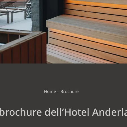
WELLNESS VITAL GARDEN
ATTIVITÀ E DINTORNI
Home
Brochure
brochure dell’Hotel Ander