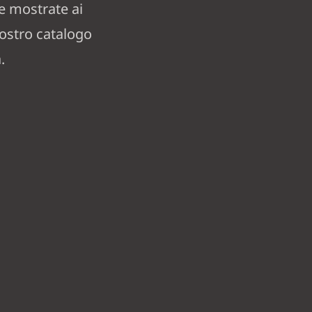
e mostrate ai
nostro catalogo
.