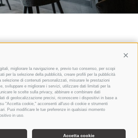
Contin
gitali, migliorare la navigazione e, previo tuo consenso, per scopi
ti per la selezione della pubblicità, creare profili per la pubblicità
 la selezione di contenuti personalizzati, misurare le prestazioni
sviluppare e migliorare i servizi, utilizzare dati limitati per la
municare le scelte sulla privacy, abbinare e combinare dati
dati di geolocalizzazione precisi, riconoscere i dispositivi in base a
 su "Accetta cookie," acconsenti all'uso di cookie e strumenti
OOKIE POLICY
sari. Puoi modificare le tue preferenze in qualsiasi momento
ositivo in uso.
Accetta cookie