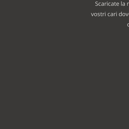
Scaricate la
vostri cari do