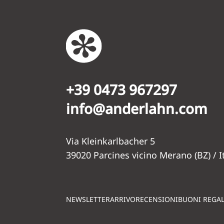
+39 0473 967297
info@anderlahn.com
Via Kleinkarlbacher 5
39020 Parcines vicino Merano (BZ) / It
NEWSLETTER
ARRIVO
RECENSIONI
BUONI REGA