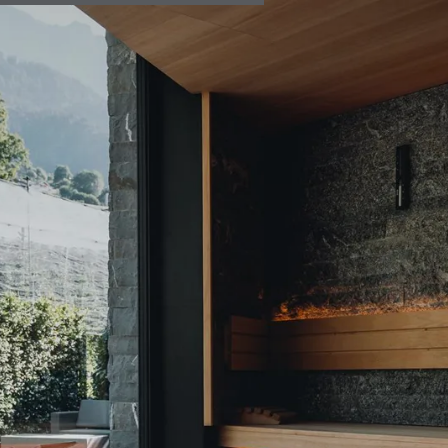
ANDERLAHN
CAMERE E SUITE
WINE & DINE