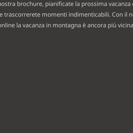
 nostra brochure, pianificate la prossima vacanza 
ve trascorrerete momenti indimenticabili. Con il 
online la vacanza in montagna è ancora più vicina