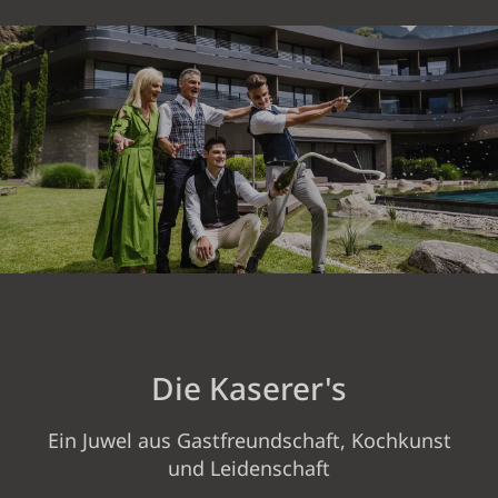
11:00 Uhr. Falls Sie früher ankommen
oder später abreisen, bitten wir Sie uns
im Vorfeld Bescheid zu geben.
Die Kaserer's
Ein Juwel aus Gastfreundschaft, Kochkunst
und Leidenschaft