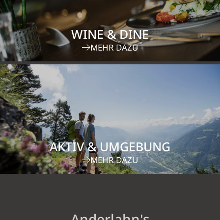
WINE & DINE
MEHR DAZU
AKTIV & UMGEBUNG
MEHR DAZU
Anderlahn's