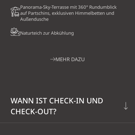
Panorama-Sky-Terrasse mit 360° Rundumblick
auf Partschins, exklusiven Himmelbetten und
Außendusche
Naturteich zur Abkühlung
MEHR DAZU
WANN IST CHECK-IN UND
CHECK-OUT?
Check-in: ab 14:00 Uhr. Check-out: bis