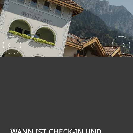
WANN IST CHECK-IN UND