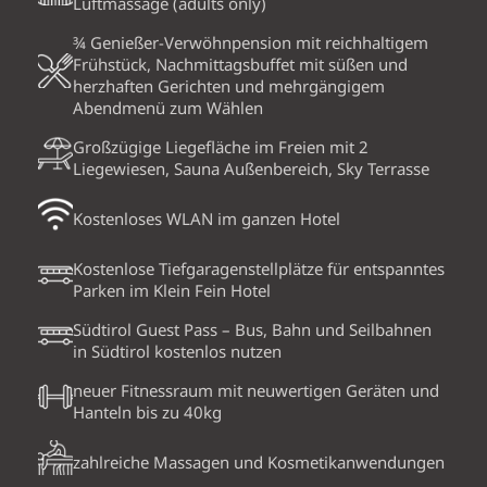
Luftmassage (adults only)
¾ Genießer-Verwöhnpension mit reichhaltigem
Frühstück, Nachmittagsbuffet mit süßen und
herzhaften Gerichten und mehrgängigem
Abendmenü zum Wählen
Großzügige Liegefläche im Freien mit 2
Liegewiesen, Sauna Außenbereich, Sky Terrasse
Kostenloses WLAN im ganzen Hotel
Kostenlose Tiefgaragenstellplätze für entspanntes
Parken im Klein Fein Hotel
Südtirol Guest Pass – Bus, Bahn und Seilbahnen
in Südtirol kostenlos nutzen
neuer Fitnessraum mit neuwertigen Geräten und
Hanteln bis zu 40kg
zahlreiche Massagen und Kosmetikanwendungen