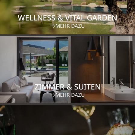
WELLNESS & VITAL GARDEN
MEHR DAZU
ZIMMER & SUITEN
MEHR DAZU